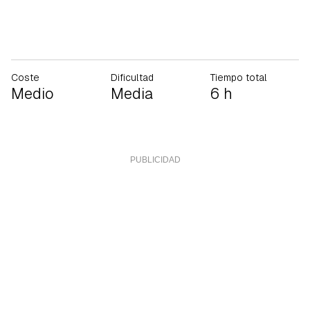
Coste
Dificultad
Tiempo total
Medio
Media
6 h