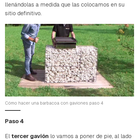
llenándolas a medida que las colocamos en su
sitio definitivo.
Cómo hacer una barbacoa con gaviones paso 4
Paso 4
El
tercer gavión
lo vamos a poner de pie, al lado