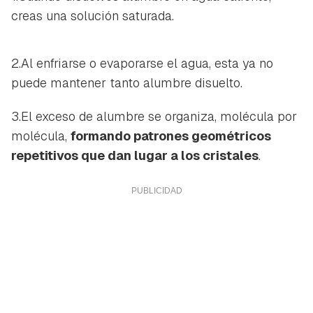
creas una solución saturada.
2.Al enfriarse o evaporarse el agua, esta ya no
puede mantener tanto alumbre disuelto.
3.El exceso de alumbre se organiza, molécula por
molécula,
formando patrones geométricos
repetitivos que dan lugar a los cristales
.