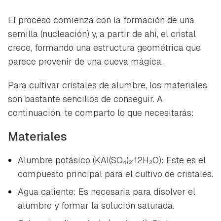
ACEPTAR
INICIAR SESIÓN
CANCELAR
El proceso comienza con la formación de una
semilla
(nucleación) y, a partir de ahí, el cristal
crece, formando una estructura geométrica que
parece provenir de una cueva mágica.
Para cultivar cristales de alumbre, los materiales
son bastante sencillos de conseguir. A
continuación, te comparto lo que necesitarás:
Materiales
Alumbre potásico (KAl(SO₄)₂·12H₂O): Este es el
compuesto principal para el cultivo de cristales.
Agua caliente: Es necesaria para disolver el
alumbre y formar la solución saturada.