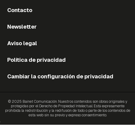
Contacto
Newsletter
Aviso legal
Política de privacidad
Cambiar la configuración de privacidad
© 2025 Bainet Comunicación. Nuestros contenidos son obras originales y
protegidas por el Derecho de Propiedad Intelectual. Está expresamente
prohibida la redistribución y la redifusión de todo o parte de los contenidos de
esta web sin su previo y expreso consentimiento.