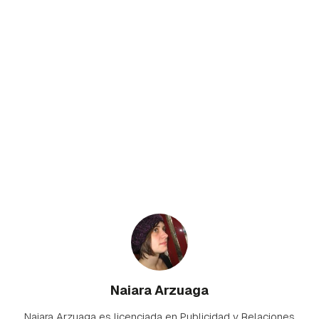
Naiara Arzuaga
Naiara Arzuaga es licenciada en Publicidad y Relaciones