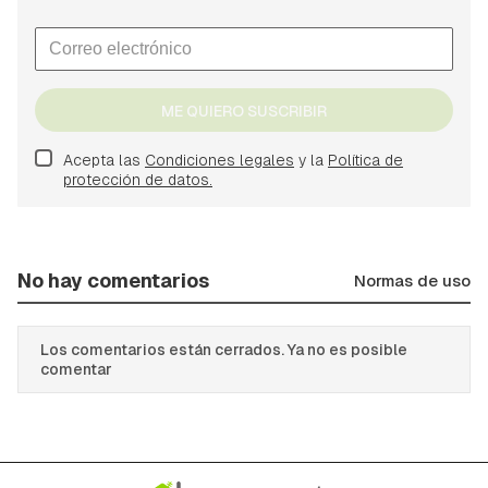
ME QUIERO SUSCRIBIR
Acepta las
Condiciones legales
y la
Política de
protección de datos.
No hay comentarios
Normas de uso
Los comentarios están cerrados. Ya no es posible
comentar