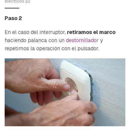
electricos p2
Paso 2
En el caso del interruptor,
retiramos el marco
haciendo palanca con un
destornillador
y
repetimos la operación con el pulsador.