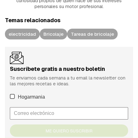
curiosidad propios de quien hace de sus intereses
personales su motor profesional.
Temas relacionados
electricidad
Bricolaje
Tareas de bricolaje
Suscríbete gratis a nuestro boletín
Te enviamos cada semana a tu email la newsletter con
las mejores recetas e ideas.
Hogarmania
ME QUIERO SUSCRIBIR