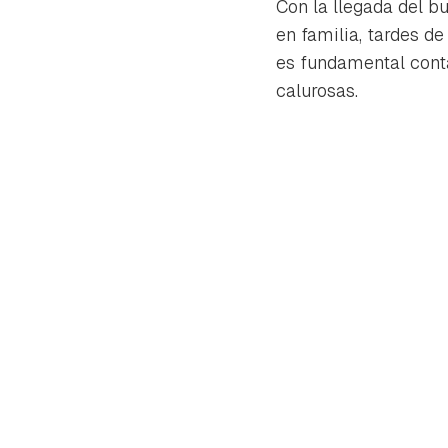
Con la llegada del b
en familia, tardes de
es fundamental cont
calurosas.