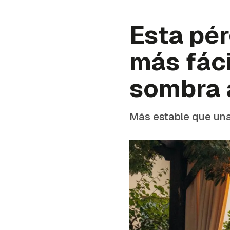
Esta pér
más fáci
sombra a
Más estable que una 