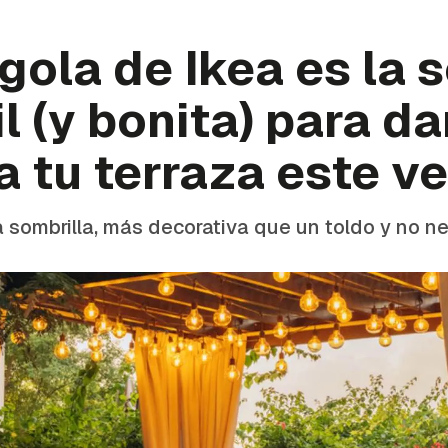
gola de Ikea es la 
l (y bonita) para da
 tu terraza este v
sombrilla, más decorativa que un toldo y no ne