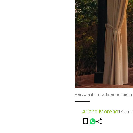
Pérgola iluminada en el jardín
Ariane Moreno
17 Jul