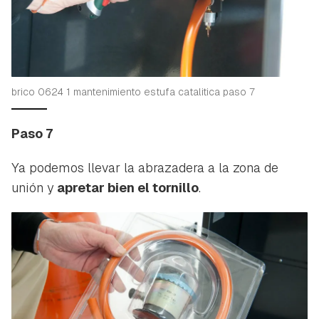
brico 0624 1 mantenimiento estufa catalitica paso 7
Paso 7
Ya podemos llevar la abrazadera a la zona de
unión y
apretar bien el tornillo
.