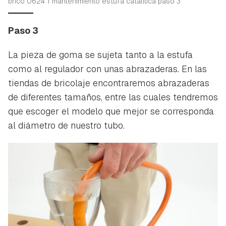
brico 0624 1 mantenimiento estufa catalitica paso 3
Paso 3
La pieza de goma se sujeta tanto a la estufa
como al regulador con unas abrazaderas. En las
tiendas de bricolaje encontraremos abrazaderas
de diferentes tamaños, entre las cuales tendremos
que escoger el modelo que mejor se corresponda
al diámetro de nuestro tubo.