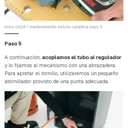
brico 0624 1 mantenimiento estufa catalitica paso 5
Paso 5
A continuación,
acoplamos el tubo al regulador
y lo fijamos al mecanismo con una abrazadera.
Para apretar el tornillo, utilizaremos un pequeño
atornillador provisto de una punta adecuada.