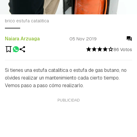
brico estufa catalitica
Naiara Arzuaga
05 Nov 2019
86 Votos
Si tienes una estufa catalítica o estufa de gas butano, no
olvides realizar un mantenimiento cada cierto tiempo.
Vemos paso a paso cómo realizarlo.