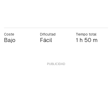
Coste
Dificultad
Tiempo total
Bajo
Fácil
1 h 50 m