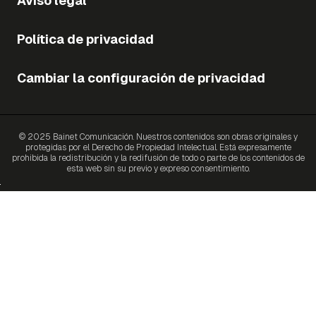
Aviso legal
Política de privacidad
Cambiar la configuración de privacidad
© 2025 Bainet Comunicación. Nuestros contenidos son obras originales y
protegidas por el Derecho de Propiedad Intelectual. Está expresamente
prohibida la redistribución y la redifusión de todo o parte de los contenidos de
esta web sin su previo y expreso consentimiento.