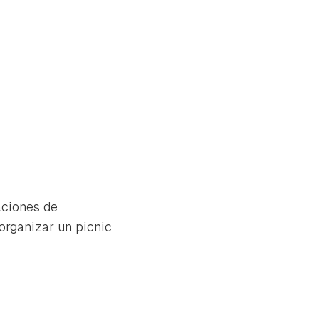
aciones de
 organizar un picnic
tu