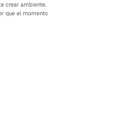
te crear ambiente,
acer que el momento