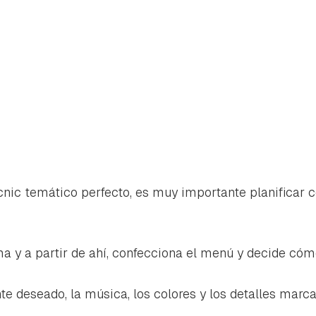
cnic temático perfecto, es muy importante planificar 
ma y a partir de ahí, confecciona el menú y decide cómo
e deseado, la música, los colores y los detalles marcan