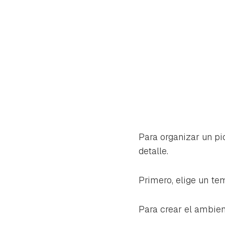
Para organizar un pi
detalle.
Primero, elige un te
Para crear el ambient