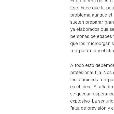
El problema de estos
Esto hace que la pel
problema aunque el 
suelen preparar gran
ya elaborados que se
personas de edades y
que los microorgani
temperatura y el ali
A todo esto debemos
profesional fija. No
instalaciones tempor
es el ideal. Si añadi
se quedan esperando,
explosivo. La segurid
falta de previsión y 