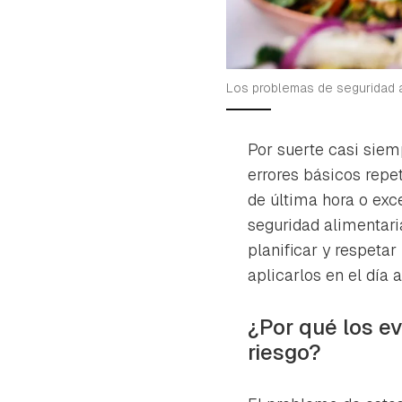
Los problemas de seguridad a
Por suerte casi siem
errores básicos repe
de última hora o exc
seguridad alimentaria
planificar y respeta
aplicarlos en el día 
¿Por qué los e
riesgo?