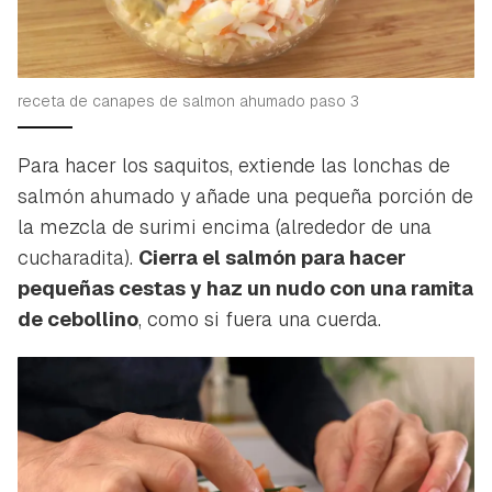
receta de canapes de salmon ahumado paso 3
Para hacer los saquitos, extiende las lonchas de
salmón ahumado y añade una pequeña porción de
la mezcla de surimi encima (alrededor de una
cucharadita).
Cierra el salmón para hacer
pequeñas cestas y haz un nudo con una ramita
de cebollino
, como si fuera una cuerda.