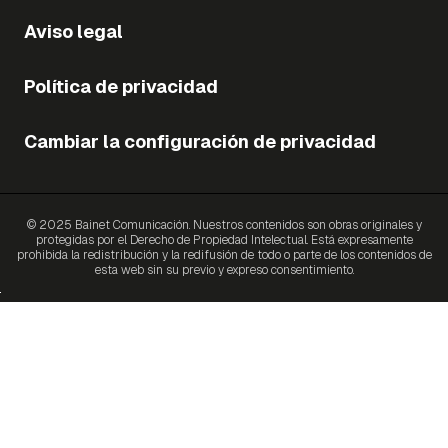
Aviso legal
Política de privacidad
Cambiar la configuración de privacidad
© 2025 Bainet Comunicación. Nuestros contenidos son obras originales y
protegidas por el Derecho de Propiedad Intelectual. Está expresamente
prohibida la redistribución y la redifusión de todo o parte de los contenidos de
esta web sin su previo y expreso consentimiento.