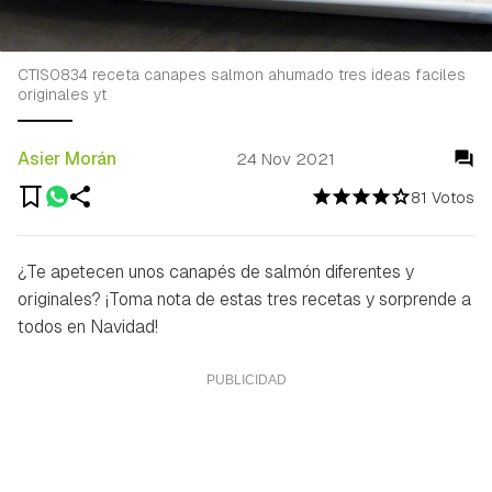
CTIS0834 receta canapes salmon ahumado tres ideas faciles
originales yt
Asier Morán
24 Nov 2021
81 Votos
¿Te apetecen unos canapés de salmón diferentes y
originales? ¡Toma nota de estas tres recetas y sorprende a
todos en Navidad!