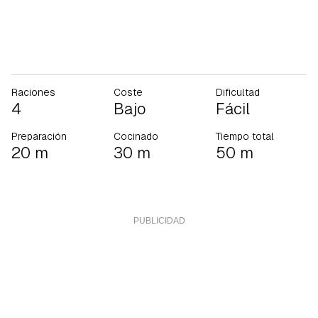
Raciones
Coste
Dificultad
4
Bajo
Fácil
Preparación
Cocinado
Tiempo total
20 m
30 m
50 m