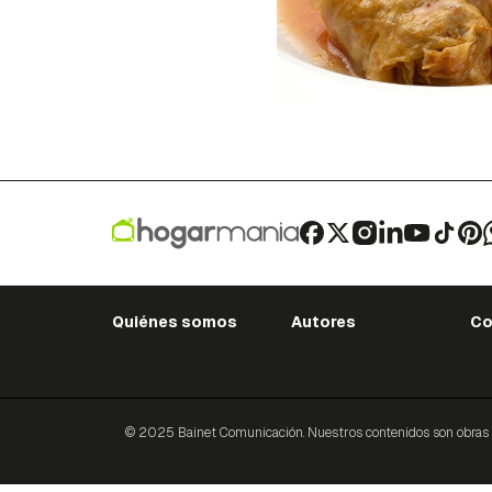
Quiénes somos
Autores
Co
© 2025 Bainet Comunicación. Nuestros contenidos son obras ori