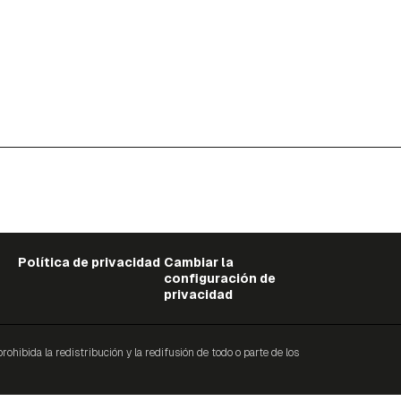
Política de privacidad
Cambiar la
configuración de
privacidad
ibida la redistribución y la redifusión de todo o parte de los