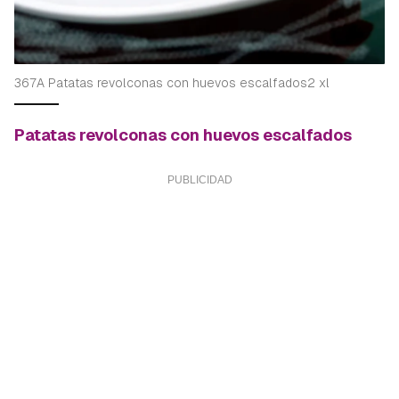
367A Patatas revolconas con huevos escalfados2 xl
Patatas revolconas con huevos escalfados