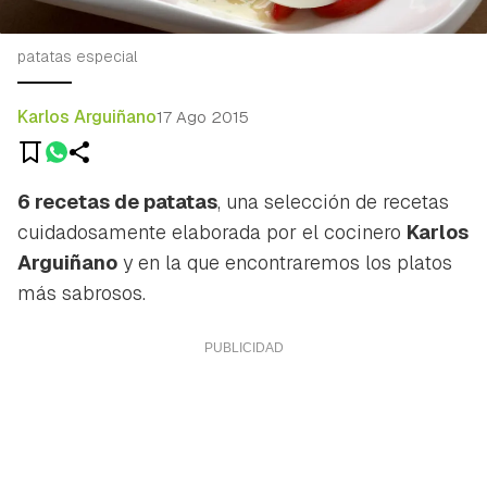
patatas especial
Karlos Arguiñano
17 Ago 2015
6 recetas de patatas
, una selección de recetas
cuidadosamente elaborada por el cocinero
Karlos
Arguiñano
y en la que encontraremos los platos
más sabrosos.