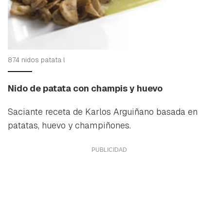
874 nidos patata l
Nido de patata con champis y huevo
Saciante receta de Karlos Arguiñano basada en
patatas, huevo y champiñones.