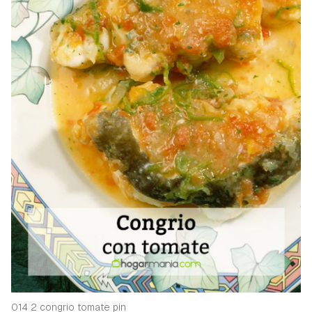
014 2 congrio tomate pin