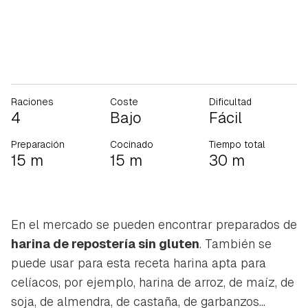
Raciones
Coste
Dificultad
4
Bajo
Fácil
Preparación
Cocinado
Tiempo total
15 m
15 m
30 m
En el mercado se pueden encontrar preparados de
harina de repostería sin gluten
. También se
puede usar para esta receta harina apta para
celíacos, por ejemplo, harina de arroz, de maíz, de
soja, de almendra, de castaña, de garbanzos...