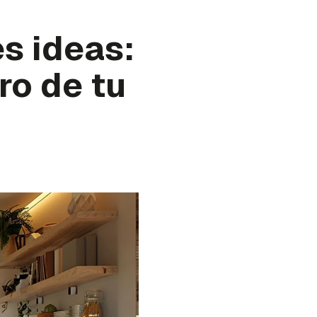
s ideas:
o de tu