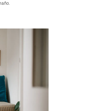
maño.