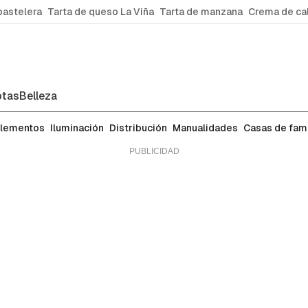
pastelera
Tarta de queso La Viña
Tarta de manzana
Crema de ca
tas
Belleza
lementos
Iluminación
Distribución
Manualidades
Casas de fa