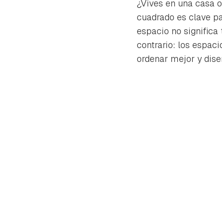
¿Vives en una casa 
cuadrado es clave pa
espacio no significa 
contrario: los espac
ordenar mejor y dis