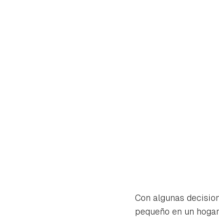
Gua
Con algunas decision
Para 
pequeño en un hogar 