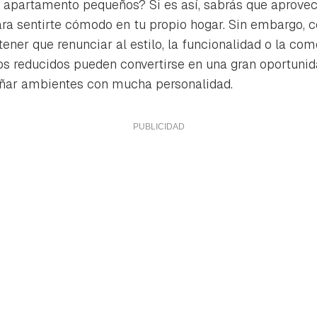
o apartamento pequeños? Si es así, sabrás que aprove
ra sentirte cómodo en tu propio hogar. Sin embargo, 
tener que renunciar al estilo, la funcionalidad o la co
ios reducidos pueden convertirse en una gran oportunida
eñar ambientes con mucha personalidad.