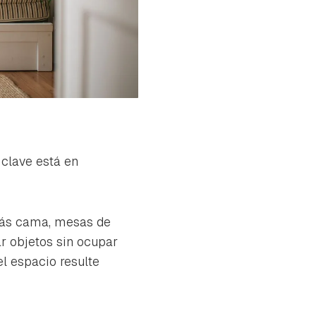
clave está en
fás cama, mesas de
r objetos sin ocupar
l espacio resulte