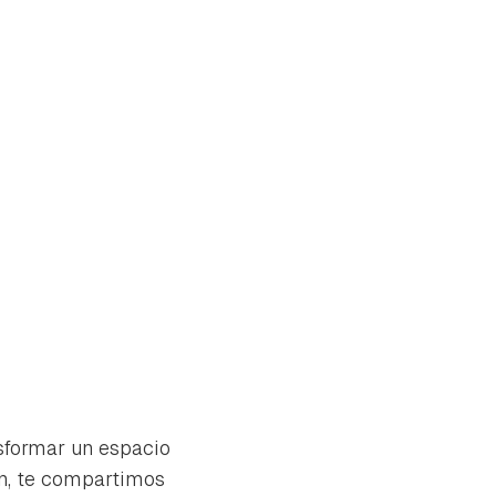
nsformar un espacio
tu
ón, te compartimos