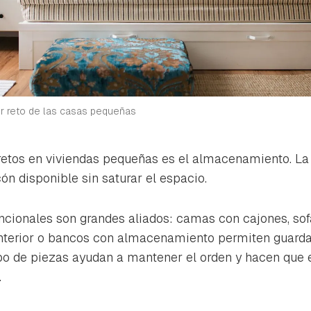
r reto de las casas pequeñas
etos en viviendas pequeñas es el almacenamiento. La 
ón disponible sin saturar el espacio.
ncionales son grandes aliados: camas con cajones, so
interior o bancos con almacenamiento permiten guarda
ipo de piezas ayudan a mantener el orden y hacen que e
.