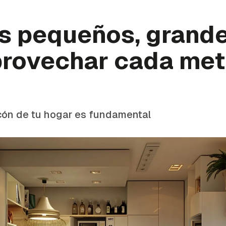
s pequeños, grande
rovechar cada metr
cón de tu hogar es fundamental