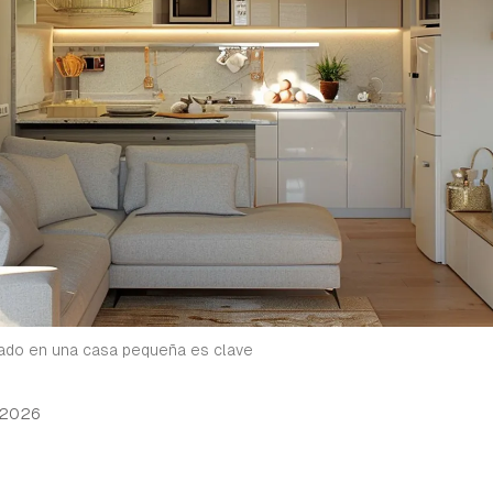
ado en una casa pequeña es clave
 2026