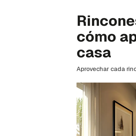
Rincone
cómo ap
casa
Aprovechar cada rin