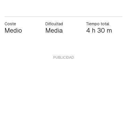
Coste
Dificultad
Tiempo total
Medio
Media
4 h 30 m