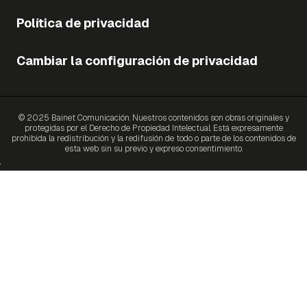
Política de privacidad
Cambiar la configuración de privacidad
© 2025 Bainet Comunicación. Nuestros contenidos son obras originales y
protegidas por el Derecho de Propiedad Intelectual. Está expresamente
prohibida la redistribución y la redifusión de todo o parte de los contenidos de
esta web sin su previo y expreso consentimiento.