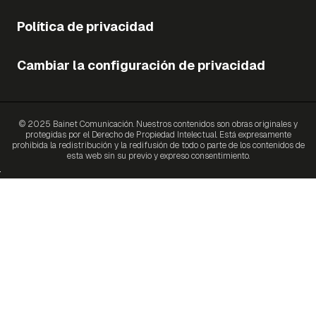
Política de privacidad
Cambiar la configuración de privacidad
© 2025 Bainet Comunicación. Nuestros contenidos son obras originales y
protegidas por el Derecho de Propiedad Intelectual. Está expresamente
prohibida la redistribución y la redifusión de todo o parte de los contenidos de
esta web sin su previo y expreso consentimiento.