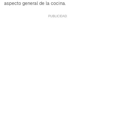
aspecto general de la cocina.