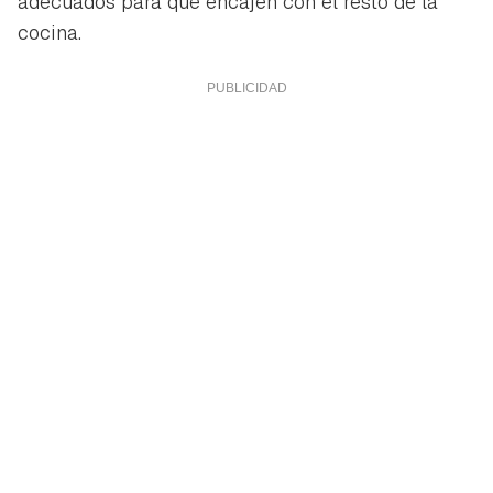
adecuados para que encajen con el resto de la
cocina.