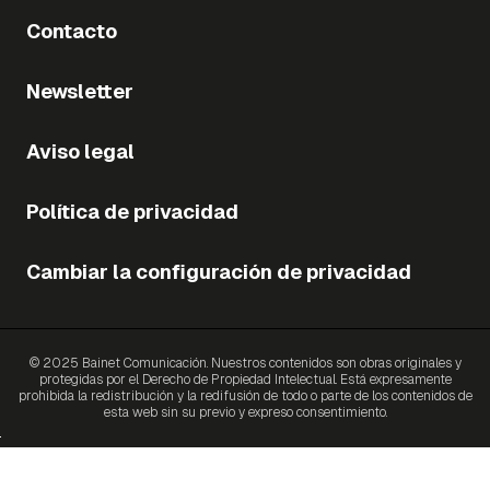
Contacto
Newsletter
Aviso legal
Política de privacidad
Cambiar la configuración de privacidad
© 2025 Bainet Comunicación. Nuestros contenidos son obras originales y
protegidas por el Derecho de Propiedad Intelectual. Está expresamente
prohibida la redistribución y la redifusión de todo o parte de los contenidos de
esta web sin su previo y expreso consentimiento.