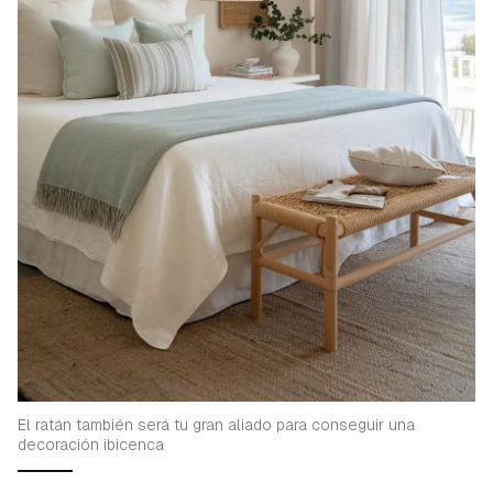
El ratán también será tu gran aliado para conseguir una
decoración ibicenca