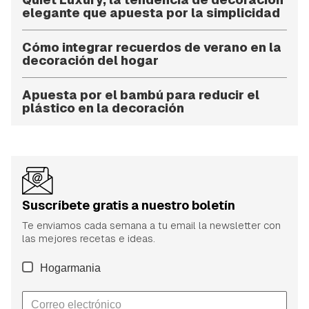
elegante que apuesta por la simplicidad
Cómo integrar recuerdos de verano en la
decoración del hogar
Apuesta por el bambú para reducir el
plástico en la decoración
Suscríbete gratis a nuestro boletín
Te enviamos cada semana a tu email la newsletter con
las mejores recetas e ideas.
Hogarmania