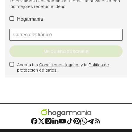
Te enviamos cada semana a tu email la newsletter con
las mejores recetas e ideas.
Hogarmania
ME QUIERO SUSCRIBIR
Acepta las
Condiciones legales
y la
Política de
protección de datos.