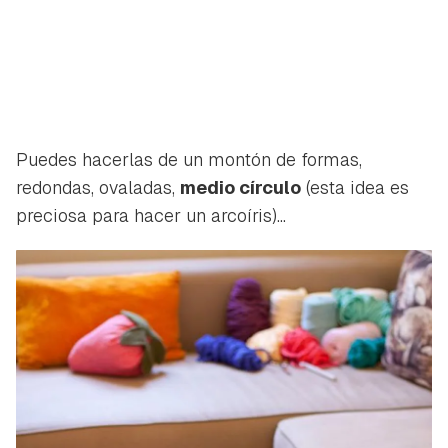
Puedes hacerlas de un montón de formas,
redondas, ovaladas,
medio círculo
(esta idea es
preciosa para hacer un arcoíris)...
Guardar como favorito
Contenido enviado
Para poder guardar como favorito, primero has de
Gracias por suscribirte a nuestro boletín.