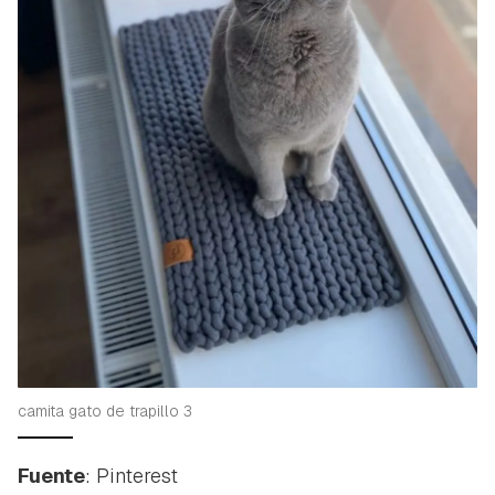
camita gato de trapillo 3
Fuente
: Pinterest