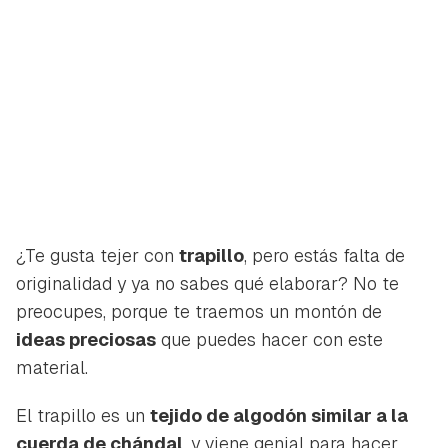
¿Te gusta tejer con
trapillo
, pero estás falta de
originalidad y ya no sabes qué elaborar? No te
preocupes, porque te traemos un montón de
ideas preciosas
que puedes hacer con este
material.
El trapillo es un
tejido de algodón similar a la
cuerda de chándal
, y viene genial para hacer