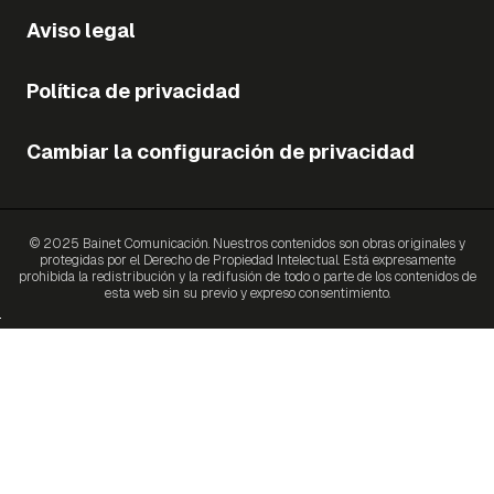
Aviso legal
Política de privacidad
Cambiar la configuración de privacidad
© 2025 Bainet Comunicación. Nuestros contenidos son obras originales y
protegidas por el Derecho de Propiedad Intelectual. Está expresamente
prohibida la redistribución y la redifusión de todo o parte de los contenidos de
esta web sin su previo y expreso consentimiento.