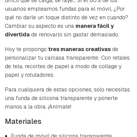
difícil que se caiga, se raye... Si el 80% de los
usuarios empleamos fundas para el móvil, ¿Por
qué no darle un toque distinto de vez en cuando?
Cambiar su aspecto es una
manera fácil y
divertida
de renovarlo sin gastar demasiado.
Hoy te propongo
tres maneras creativas
de
personalizar tu carcasa transparente: Con retales
de tela, recortes de papel a modo de collage y
papel y rotuladores.
Para cualquiera de estas opciones, solo necesitas
una funda de silicona transparente y ponerte
manos a la obra. ¡Anímate!
Materiales
Funda de móvil de silicona transparente