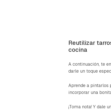
Reutilizar tarr
cocina
A continuación, te 
darle un toque especi
Aprende a pintarlos 
incorporar una bonit
¡Toma nota! Y dale u