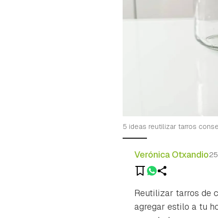
5 ideas reutilizar tarros cons
Verónica Otxandio
25
Reutilizar tarros de
agregar estilo a tu 