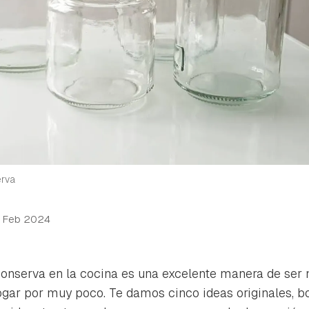
erva
 Feb 2024
 conserva en la cocina es una excelente manera de ser 
hogar por muy poco. Te damos cinco ideas originales, bo