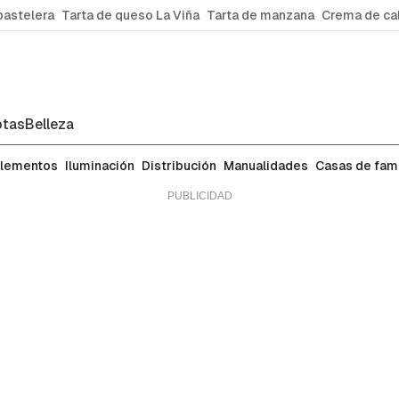
pastelera
Tarta de queso La Viña
Tarta de manzana
Crema de ca
tas
Belleza
lementos
Iluminación
Distribución
Manualidades
Casas de fa