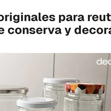
originales para reut
e conserva y decor