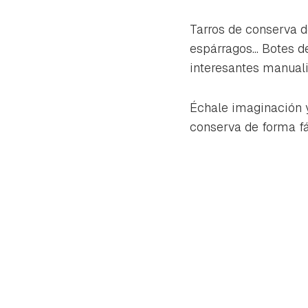
cuen
Tarros de conserva d
espárragos... Botes 
interesantes manual
Échale imaginación
conserva de forma fá