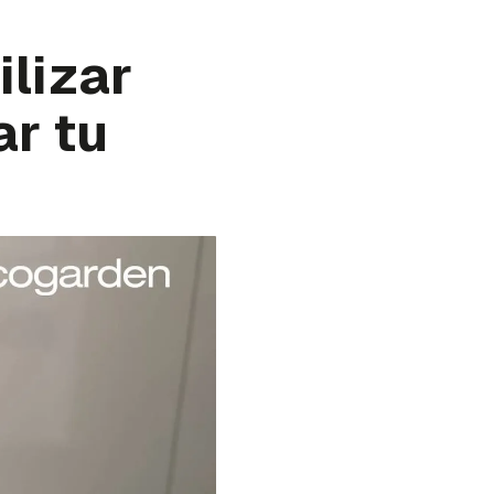
ilizar
ar tu