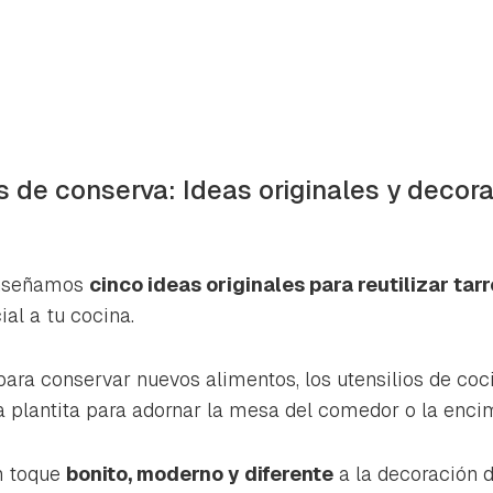
os de conserva: Ideas originales y decora
enseñamos
cinco ideas originales para reutilizar ta
al a tu cocina.
para conservar nuevos alimentos, los utensilios de coc
a plantita para adornar la mesa del comedor o la enci
n toque
bonito, moderno y diferente
a la decoración d