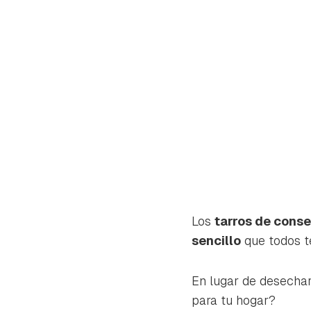
Los
tarros de cons
sencillo
que todos t
Gua
En lugar de desechar
Para 
para tu hogar?