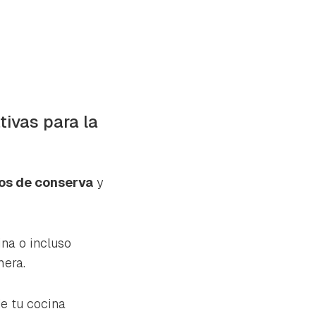
tivas para la
rros de conserva
y
ina o incluso
mera.
e tu cocina