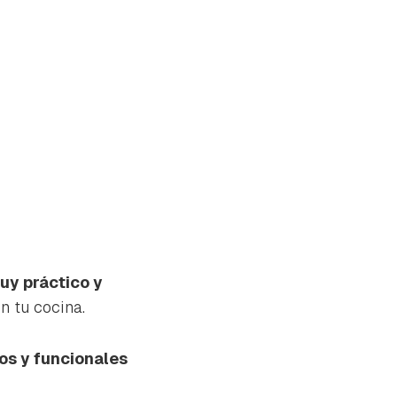
uy práctico y
n tu cocina.
os y funcionales
tu