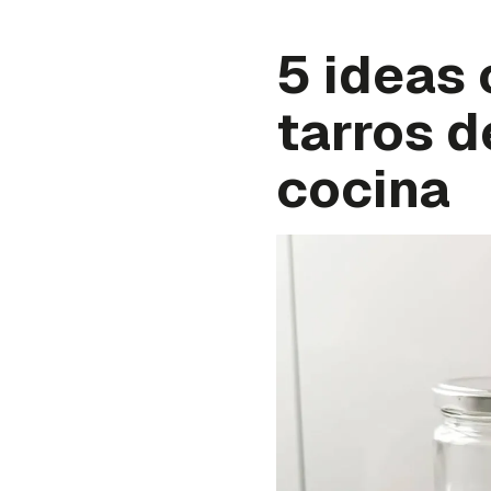
5 ideas 
tarros d
cocina