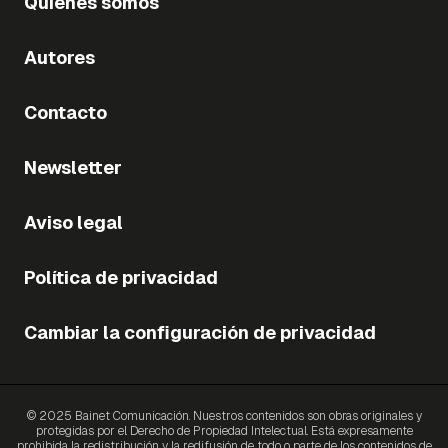
Quiénes somos
Autores
Contacto
Newsletter
Aviso legal
Política de privacidad
Cambiar la configuración de privacidad
© 2025 Bainet Comunicación. Nuestros contenidos son obras originales y
protegidas por el Derecho de Propiedad Intelectual. Está expresamente
prohibida la redistribución y la redifusión de todo o parte de los contenidos de