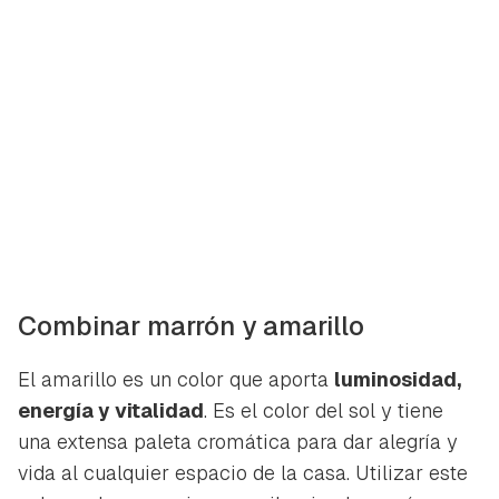
Combinar marrón y amarillo
El amarillo es un color que aporta
luminosidad,
energía y vitalidad
. Es el color del sol y tiene
Guardar como favorito
una extensa paleta cromática para dar alegría y
Contenido enviado
vida al cualquier espacio de la casa. Utilizar este
Para poder guardar como favorito, primero has de
Gracias por suscribirte a nuestro boletín.