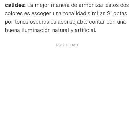
calidez
. La mejor manera de armonizar estos dos
colores es escoger una tonalidad similar. Si optas
por tonos oscuros es aconsejable contar con una
buena iluminación natural y artificial.