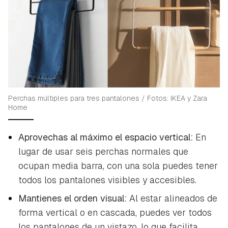
Perchas múltiples para tres pantalones / Fotos: IKEA y Zara
Home
Aprovechas al máximo el espacio vertical:
En
lugar de usar seis perchas normales que
ocupan media barra, con una sola puedes tener
todos los pantalones visibles y accesibles.
Mantienes el orden visual:
Al estar alineados de
forma vertical o en cascada, puedes ver todos
los pantalones de un vistazo, lo que facilita