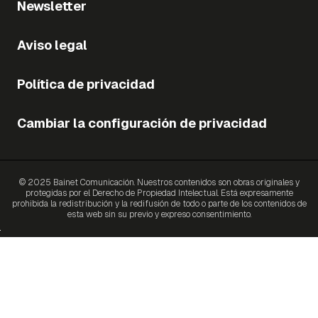
Newsletter
Aviso legal
Política de privacidad
Cambiar la configuración de privacidad
© 2025 Bainet Comunicación. Nuestros contenidos son obras originales y
protegidas por el Derecho de Propiedad Intelectual. Está expresamente
prohibida la redistribución y la redifusión de todo o parte de los contenidos de
esta web sin su previo y expreso consentimiento.