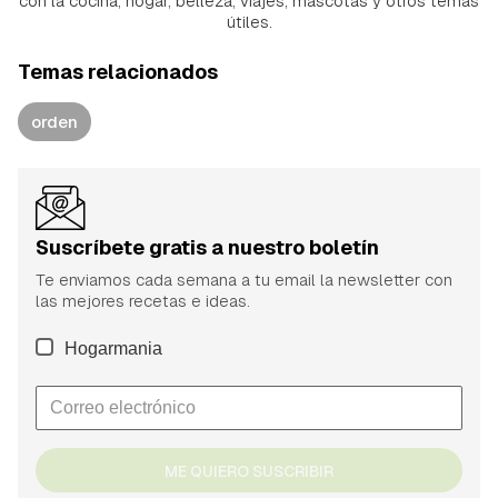
con la cocina, hogar, belleza, viajes, mascotas y otros temas
útiles.
Temas relacionados
orden
Suscríbete gratis a nuestro boletín
Te enviamos cada semana a tu email la newsletter con
las mejores recetas e ideas.
Hogarmania
ME QUIERO SUSCRIBIR