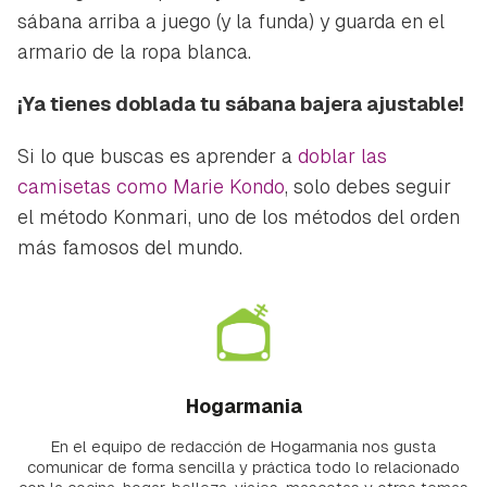
sábana arriba a juego (y la funda) y guarda en el
armario de la ropa blanca.
¡Ya tienes doblada tu sábana bajera ajustable!
Si lo que buscas es aprender a
doblar las
camisetas como Marie Kondo
, solo debes seguir
el método Konmari, uno de los métodos del orden
más famosos del mundo.
Hogarmania
En el equipo de redacción de Hogarmania nos gusta
comunicar de forma sencilla y práctica todo lo relacionado