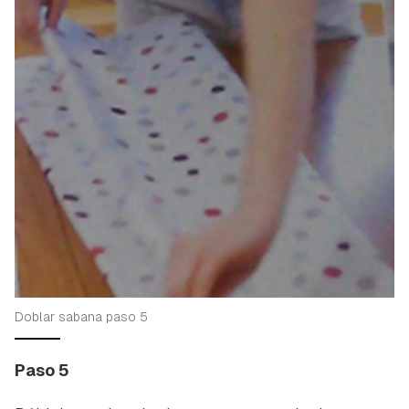
Doblar sabana paso 5
Paso 5