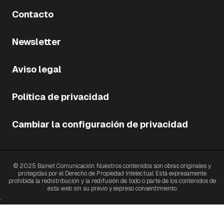
Contacto
Newsletter
Aviso legal
Política de privacidad
Cambiar la configuración de privacidad
© 2025 Bainet Comunicación. Nuestros contenidos son obras originales y
protegidas por el Derecho de Propiedad Intelectual. Está expresamente
prohibida la redistribución y la redifusión de todo o parte de los contenidos de
esta web sin su previo y expreso consentimiento.