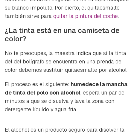
ACEPTAR
su blanco impoluto. Por cierto, el quitaesmalte
INICIAR SESIÓN
CANCELAR
también sirve para
quitar la pintura del coche
.
¿La tinta está en una camiseta de
color?
No te preocupes, la maestra indica que si la tinta
del del bolígrafo se encuentra en una prenda de
color debemos sustituir quitaesmalte por alcohol.
El proceso es el siguiente:
humedece la mancha
de tinta del polo con alcohol
, espera un par de
minutos a que se disuelva y lava la zona con
detergente líquido y agua fría.
El alcohol es un producto seguro para disolver la