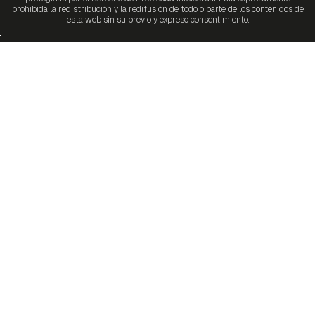
prohibida la redistribución y la redifusión de todo o parte de los contenidos de
esta web sin su previo y expreso consentimiento.