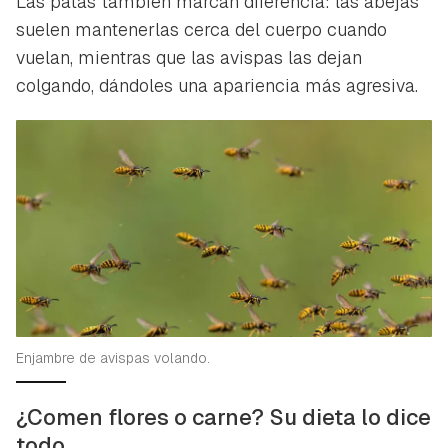
Las patas también marcan diferencia: las abejas
suelen mantenerlas cerca del cuerpo cuando
vuelan, mientras que las avispas las dejan
colgando, dándoles una apariencia más agresiva.
Enjambre de avispas volando.
¿Comen flores o carne? Su dieta lo dice
todo