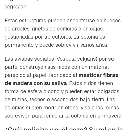
segregan.
Estas estructuras pueden encontrarse en huecos
de árboles, grietas de edificios o en cajas
gestionadas por apicultores. La colonia es
permanente y puede sobrevivir varios años.
Las avispas sociales (
Vespula vulgaris
) por su
parte, construyen sus nidos con un material
parecido al papel, fabricado al
masticar fibras
de madera con su saliva
. Estos nidos tienen
forma de esfera o cono y pueden estar colgados
de ramas, techos o escondidos bajo tierra. Las
colonias suelen morir en otoño, y solo las reinas
sobreviven para reiniciar la colonia en primavera.
¿Cuál poliniza y cuál caza? Su rol en la