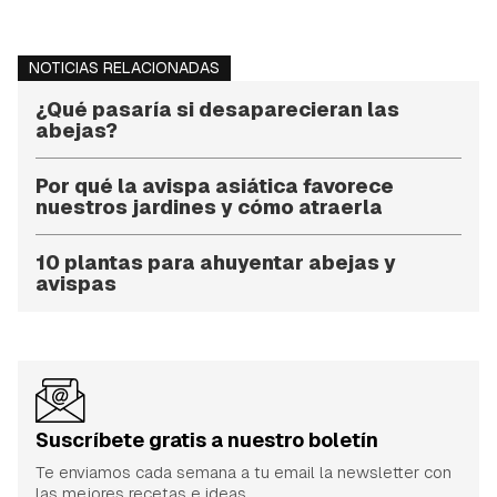
NOTICIAS RELACIONADAS
¿Qué pasaría si desaparecieran las
abejas?
Por qué la avispa asiática favorece
nuestros jardines y cómo atraerla
10 plantas para ahuyentar abejas y
avispas
Suscríbete gratis a nuestro boletín
Te enviamos cada semana a tu email la newsletter con
las mejores recetas e ideas.