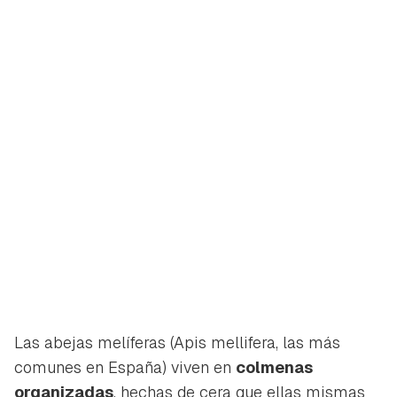
Las abejas melíferas (
Apis mellifera
, las más
comunes en España) viven en
colmenas
organizadas
, hechas de cera que ellas mismas