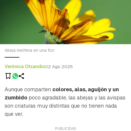
Abeja melífera en una flor.
Verónica Otxandio
02 Ago 2025
Aunque comparten
colores, alas, aguijón y un
zumbido
poco agradable, las abejas y las avispas
son criaturas muy distintas que no tienen nada
que ver.