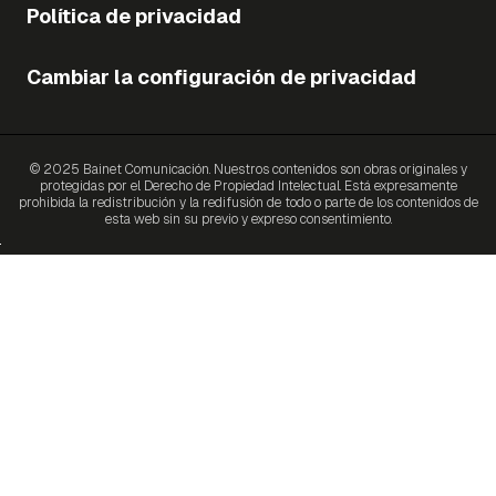
Política de privacidad
Cambiar la configuración de privacidad
© 2025 Bainet Comunicación. Nuestros contenidos son obras originales y
protegidas por el Derecho de Propiedad Intelectual. Está expresamente
prohibida la redistribución y la redifusión de todo o parte de los contenidos de
esta web sin su previo y expreso consentimiento.