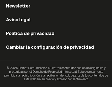
Newsletter
Aviso legal
Política de privacidad
Cambiar la configuración de privacidad
© 2025 Bainet Comunicación. Nuestros contenidos son obras originales y
protegidas por el Derecho de Propiedad Intelectual. Está expresamente
prohibida la redistribución y la redifusión de todo o parte de los contenidos de
esta web sin su previo y expreso consentimiento.