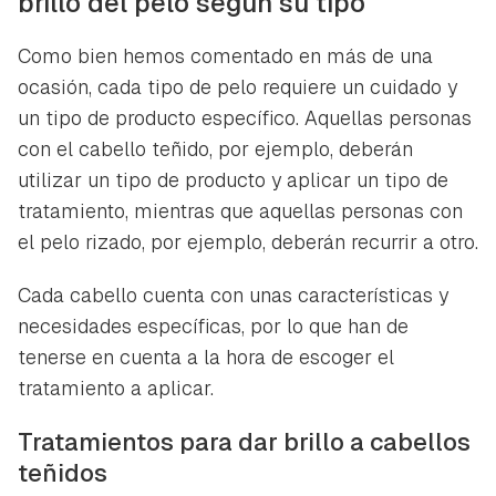
brillo del pelo según su tipo
ACEPTAR
INICIAR SESIÓN
CANCELAR
Como bien hemos comentado en más de una
ocasión, cada tipo de pelo requiere un cuidado y
un tipo de producto específico. Aquellas personas
con el cabello teñido, por ejemplo, deberán
utilizar un tipo de producto y aplicar un tipo de
tratamiento, mientras que aquellas personas con
el pelo rizado, por ejemplo, deberán recurrir a otro.
Cada cabello cuenta con unas características y
necesidades específicas, por lo que han de
tenerse en cuenta a la hora de escoger el
tratamiento a aplicar.
Tratamientos para dar brillo a cabellos
teñidos