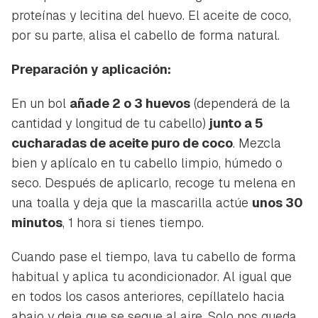
proteínas y lecitina del huevo. El aceite de coco,
por su parte, alisa el cabello de forma natural.
Preparación y aplicación:
En un bol
añade 2 o 3 huevos
(dependerá de la
cantidad y longitud de tu cabello)
junto a 5
cucharadas de aceite puro de coco
. Mezcla
bien y aplícalo en tu cabello limpio, húmedo o
seco. Después de aplicarlo, recoge tu melena en
una toalla y deja que la mascarilla actúe
unos 30
minutos
, 1 hora si tienes tiempo.
Cuando pase el tiempo, lava tu cabello de forma
habitual y aplica tu acondicionador. Al igual que
en todos los casos anteriores, cepíllatelo hacia
abajo y deja que se seque al aire. Solo nos queda