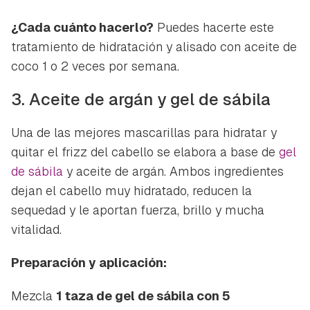
¿Cada cuánto hacerlo?
Puedes hacerte este
tratamiento de hidratación y alisado con aceite de
coco 1 o 2 veces por semana.
3. Aceite de argán y gel de sábila
Una de las mejores mascarillas para hidratar y
quitar el
frizz
del cabello se elabora a base de
gel
de sábila
y aceite de argán. Ambos ingredientes
dejan el cabello muy hidratado, reducen la
sequedad y le aportan fuerza, brillo y mucha
vitalidad.
Preparación y aplicación:
Mezcla
1 taza de gel de sábila con 5