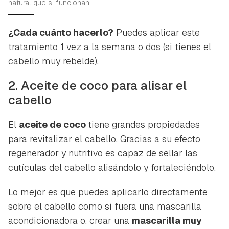
natural que si funcionan
¿Cada cuánto hacerlo?
Puedes aplicar este
tratamiento 1 vez a la semana o dos (si tienes el
cabello muy rebelde).
2. Aceite de coco para alisar el
cabello
El
aceite de coco
tiene grandes propiedades
para revitalizar el cabello. Gracias a su efecto
regenerador y nutritivo es capaz de sellar las
cutículas del cabello alisándolo y fortaleciéndolo.
Lo mejor es que puedes aplicarlo directamente
Guardar como favorito
Contenido enviado
sobre el cabello como si fuera una mascarilla
Para poder guardar como favorito, primero has de
acondicionadora o, crear una
mascarilla muy
Gracias por suscribirte a nuestro boletín.