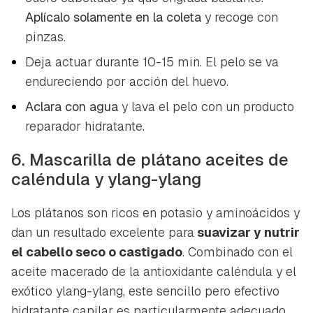
Aplícalo solamente en la coleta
y recoge con
pinzas.
Deja actuar durante 10-15 min. El pelo se va
endureciendo por acción del huevo.
Aclara con agua
y lava el pelo con un producto
reparador hidratante.
6. Mascarilla de plátano aceites de
caléndula y ylang-ylang
Los plátanos son ricos en potasio y aminoácidos y
dan un resultado excelente para
suavizar y nutrir
el cabello seco o castigado
. Combinado con el
aceite macerado de la antioxidante caléndula y el
exótico ylang-ylang, este sencillo pero efectivo
hidratante capilar es particularmente adecuado