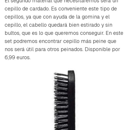
El segundo material que necesitaremos será un
cepillo de cardado. Es conveniente este tipo de
cepillos, ya que con ayuda de la gomina y el
cepillo, el cabello quedará bien estirado y sin
bultos, que es lo que queremos conseguir. En este
set podremos encontrar cepillo más peine que
nos será útil para otros peinados. Disponible por
6,99 euros.
Guardar como favorito
Contenido enviado
Para poder guardar como favorito, primero has de
Gracias por suscribirte a nuestro boletín.