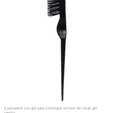
iniciar sesión con tu cuenta de Hogarmanía.
ACEPTAR
INICIAR SESIÓN
CANCELAR
5 peinados con gel para conseguir un look de clean girl
cepillo