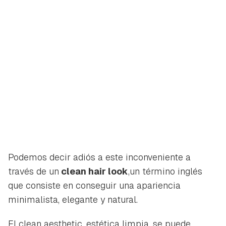
Podemos decir adiós a este inconveniente a
través de un
clean hair look
,un término inglés
que consiste en conseguir una apariencia
minimalista, elegante y natural.
El
clean aesthetic
, estética limpia, se puede