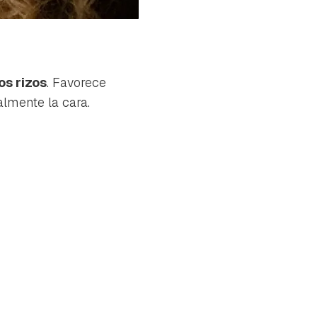
os rizos
. Favorece
lmente la cara.​