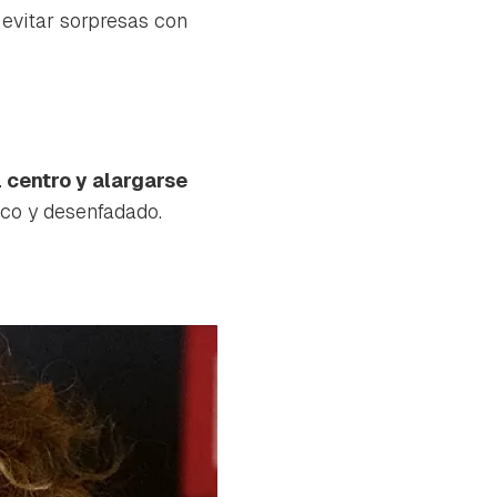
 evitar sorpresas con
 centro y alargarse
ico y desenfadado.​