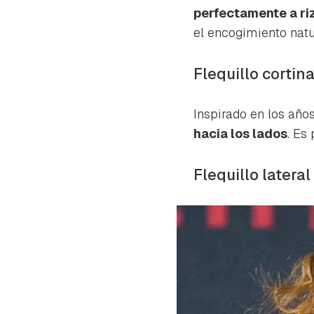
cuen
perfectamente a ri
el encogimiento natura
Flequillo cortin
Inspirado en los años
hacia los lados
. Es
Flequillo lateral