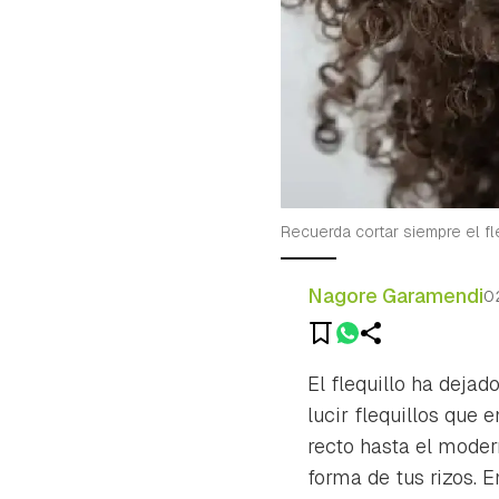
Recuerda cortar siempre el fl
Nagore Garamendi
0
El flequillo ha dejad
lucir flequillos que 
recto hasta el mode
forma de tus rizos. En