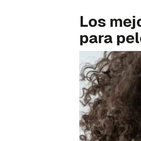
Los mejo
para pel