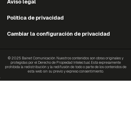
Aviso legal
Política de privacidad
Cambiar la configuración de privacidad
© 2025 Bainet Comunicación. Nuestros contenidos son obras originales y
protegidas por el Derecho de Propiedad Intelectual. Está expresamente
prohibida la redistribución y la redifusión de todo o parte de los contenidos de
esta web sin su previo y expreso consentimiento.