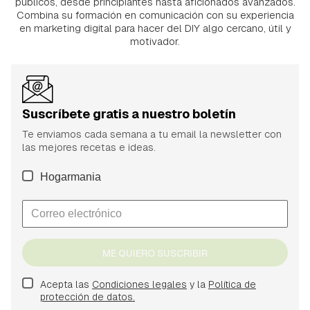
públicos, desde principiantes hasta aficionados avanzados.
Combina su formación en comunicación con su experiencia
en marketing digital para hacer del DIY algo cercano, útil y
motivador.
Suscríbete gratis a nuestro boletín
Te enviamos cada semana a tu email la newsletter con
las mejores recetas e ideas.
Hogarmania
ME QUIERO SUSCRIBIR
Acepta las
Condiciones legales
y la
Política de
protección de datos.