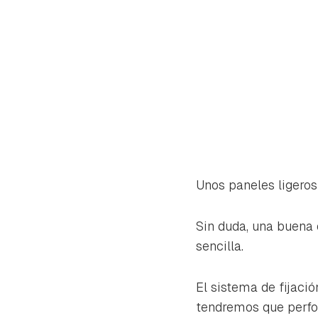
Unos paneles ligeros
Sin duda, una buena 
sencilla.
El sistema de fijaci
tendremos que perfor