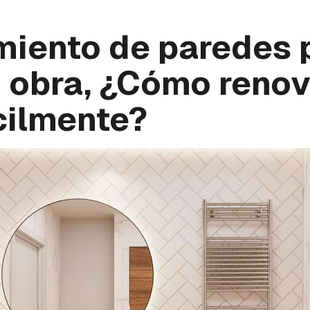
miento de paredes 
 obra, ¿Cómo renov
cilmente?