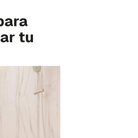
para
ar tu