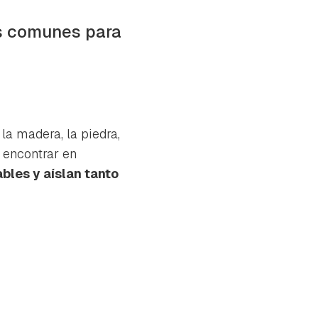
ás comunes para
la madera, la piedra,
encontrar en
bles y aíslan tanto