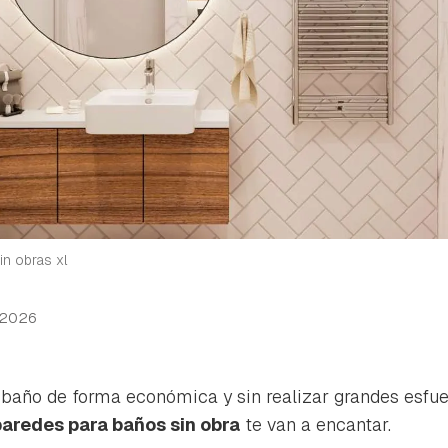
in obras xl
 2026
l baño de forma económica y sin realizar grandes esfu
paredes para baños sin obra
te van a encantar.