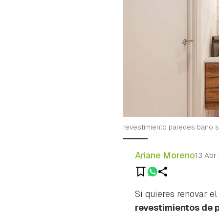
revestimiento paredes bano s
Ariane Moreno
13 Abr
Si quieres renovar e
revestimientos de 