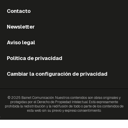
Contacto
Newsletter
Aviso legal
Política de privacidad
Cambiar la configuración de privacidad
© 2025 Bainet Comunicación. Nuestros contenidos son obras originales y
protegidas por el Derecho de Propiedad Intelectual. Está expresamente
prohibida la redistribución y la redifusión de todo o parte de los contenidos de
esta web sin su previo y expreso consentimiento.