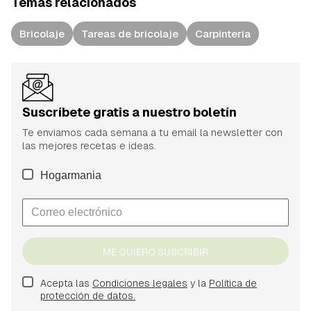
Temas relacionados
Bricolaje
Tareas de bricolaje
Carpintería
Suscríbete gratis a nuestro boletín
Te enviamos cada semana a tu email la newsletter con
las mejores recetas e ideas.
Hogarmania
ME QUIERO SUSCRIBIR
Acepta las
Condiciones legales
y la
Política de
protección de datos.