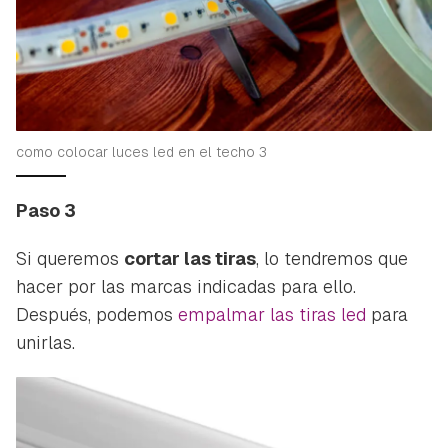
como colocar luces led en el techo 3
Paso 3
Si queremos
cortar las tiras
, lo tendremos que
hacer por las marcas indicadas para ello.
Después, podemos
empalmar las tiras led
para
unirlas.