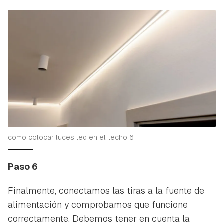
como colocar luces led en el techo 6
Paso 6
Guardar como favorito
Finalmente, conectamos las tiras a la fuente de
Contenido enviado
alimentación y comprobamos que funcione
Para poder guardar como favorito, primero has de
correctamente. Debemos tener en cuenta la
Gracias por suscribirte a nuestro boletín.