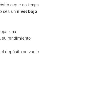
ósito o que no tenga
no sea un
nivel bajo
dejar una
 su rendimiento.
 el depósito se vacíe