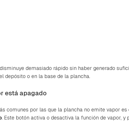
 disminuye demasiado rápido sin haber generado suficie
el depósito o en la base de la plancha.
or está apagado
ás comunes por las que la plancha no emite vapor es
o
. Este botón activa o desactiva la función de vapor, y