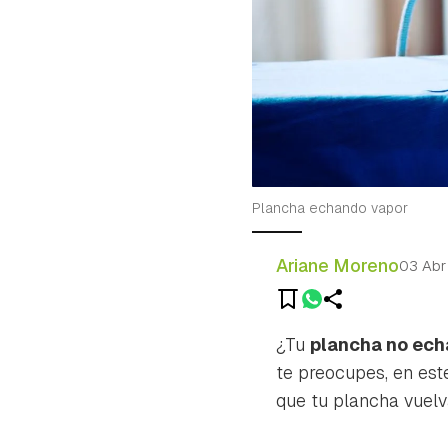
Plancha echando vapor
Ariane Moreno
03 Ab
¿Tu
plancha no ech
te preocupes, en est
que tu plancha vuelv