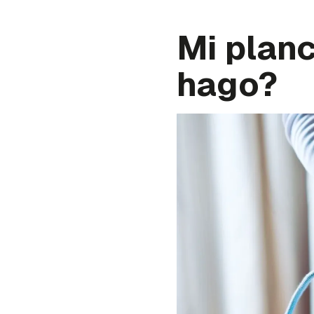
Mi planc
hago?