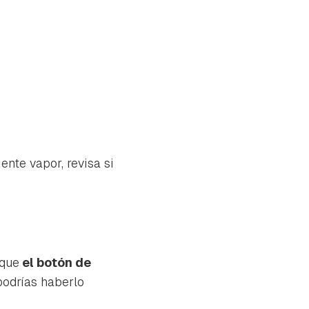
nte vapor, revisa si
 que
el botón de
 podrías haberlo