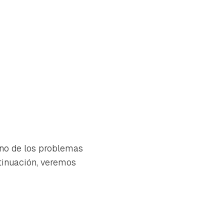
Uno de los problemas
tinuación, veremos
tu