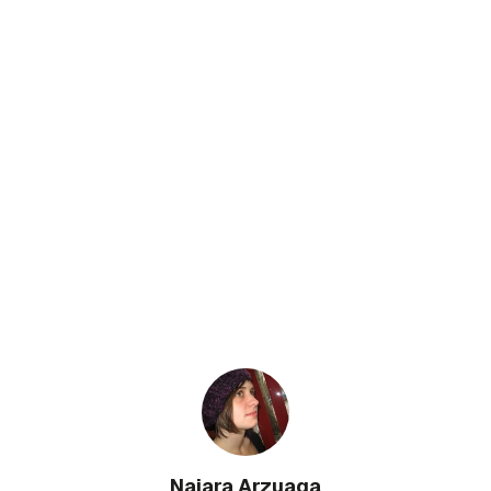
Naiara Arzuaga