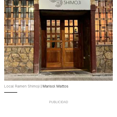
Local Ramen Shimoji
|
Marisol Mattos