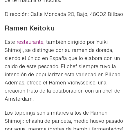
de té matcha o mochis.
Dirección: Calle Moncada 20, Bajo, 48002 Bilbao
Ramen Keitoku
Este
restaurante
, también dirigido por Yuiki
Shimoji, se distingue por su ramen de dorada,
siendo el único en España que lo elabora con un
caldo de este pescado. El chef siempre tuvo la
intención de popularizar esta variedad en Bilbao.
Además, ofrece el Ramen Vichyssoise, una
creación fruto de la colaboración con un chef de
Ámsterdam.
Los toppings son similares a los de Ramen
Shimoji: chashu de panceta, medio huevo pasado
por agua, menma (brotes de bambú fermentados)