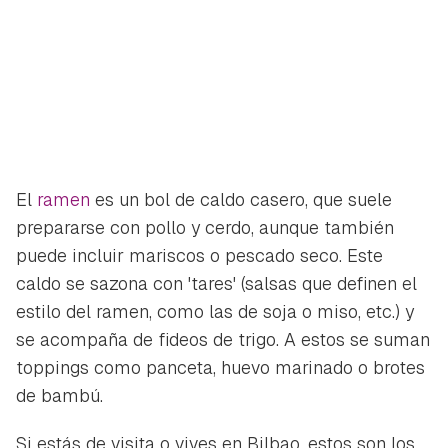
El
ramen
es un bol de caldo casero, que suele
prepararse con pollo y cerdo, aunque también
puede incluir mariscos o pescado seco. Este
caldo se sazona con 'tares' (salsas que definen el
estilo del ramen, como las de soja o miso, etc.) y
se acompaña de fideos de trigo. A estos se suman
toppings como panceta, huevo marinado o brotes
de bambú.
Si estás de visita o vives en Bilbao, estos son los