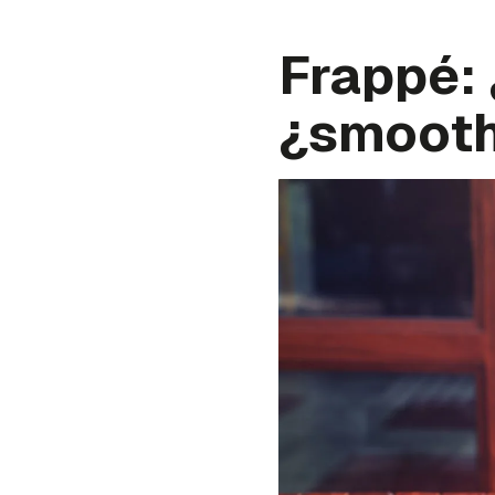
Frappé:
¿smooth