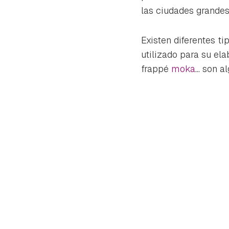
cuen
las ciudades grandes
Existen diferentes ti
utilizado para su ela
frappé
moka
... son