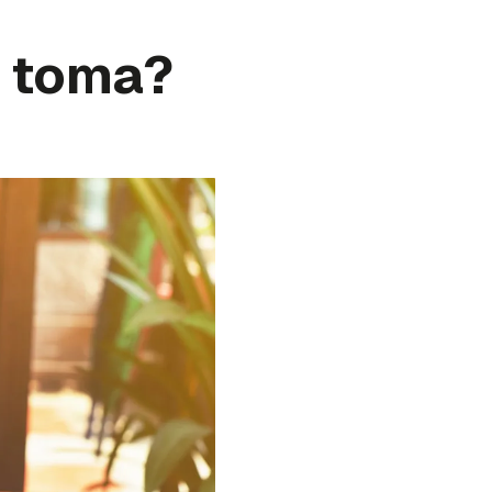
e toma?