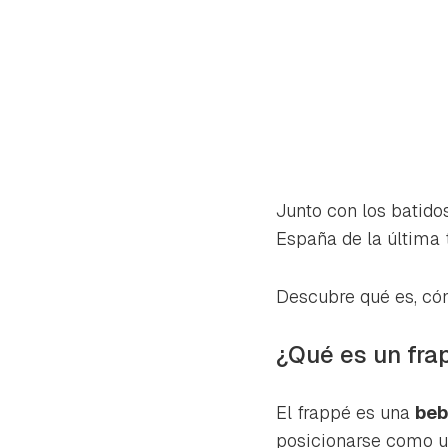
Junto con los batido
España de la última
Descubre qué es, cóm
¿Qué es un fra
Gua
El frappé es una
beb
Para 
posicionarse como u