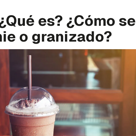
 ¿Qué es? ¿Cómo s
ie o granizado?