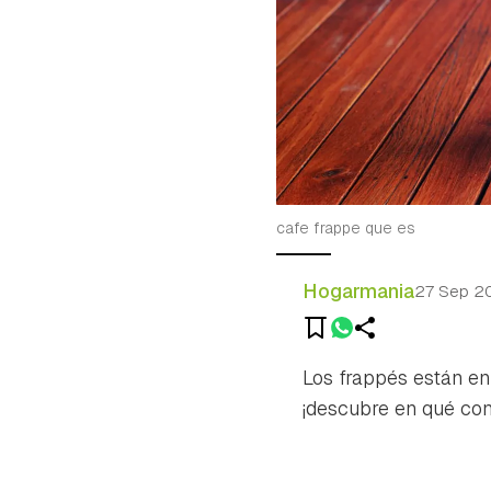
cafe frappe que es
Hogarmania
27 Sep 2
Los frappés están en
¡descubre en qué con