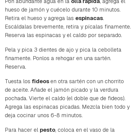
Pon abundante agua en la
olla rápida
, agrega el
hueso de jamón y cuécelo durante 10 minutos.
Retira el hueso y agrega las
espinacas
.
Escáldalas brevemente, retira y pícalas finamente.
Reserva las espinacas y el caldo por separado.
Pela y pica 3 dientes de ajo y pica la cebolleta
finamente. Ponlos a rehogar en una sartén.
Reserva.
Tuesta los
fideos
en otra sartén con un chorrito
de aceite. Añade el jamón picado y la verdura
pochada. Vierte el caldo (el doble que de fideos).
Agrega las espinacas picadas. Mezcla bien todo y
deja cocinar unos 6-8 minutos.
Para hacer el
pesto
, coloca en el vaso de la