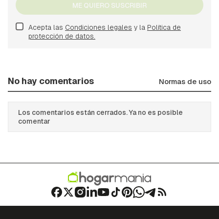
ME QUIERO SUSCRIBIR
Acepta las
Condiciones legales
y la
Política de
protección de datos.
No hay comentarios
Normas de uso
Los comentarios están cerrados. Ya no es posible
comentar