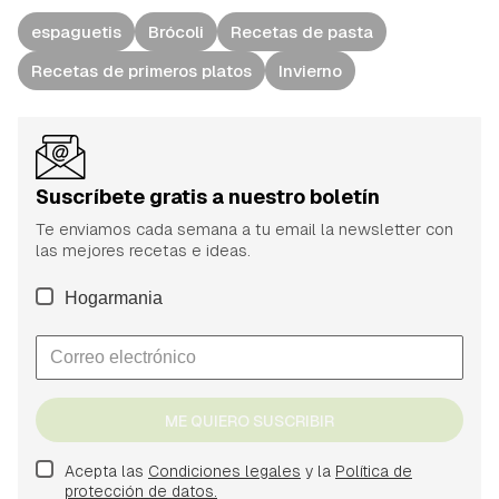
espaguetis
Brócoli
Recetas de pasta
Recetas de primeros platos
Invierno
Suscríbete gratis a nuestro boletín
Te enviamos cada semana a tu email la newsletter con
las mejores recetas e ideas.
Hogarmania
ME QUIERO SUSCRIBIR
Acepta las
Condiciones legales
y la
Política de
protección de datos.