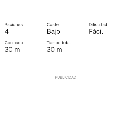
Raciones
Coste
Dificultad
4
Bajo
Fácil
Cocinado
Tiempo total
30 m
30 m