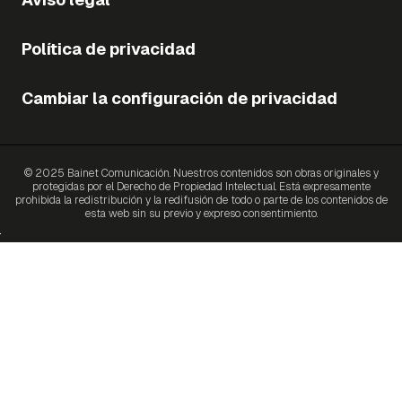
Política de privacidad
Cambiar la configuración de privacidad
© 2025 Bainet Comunicación. Nuestros contenidos son obras originales y
protegidas por el Derecho de Propiedad Intelectual. Está expresamente
prohibida la redistribución y la redifusión de todo o parte de los contenidos de
esta web sin su previo y expreso consentimiento.