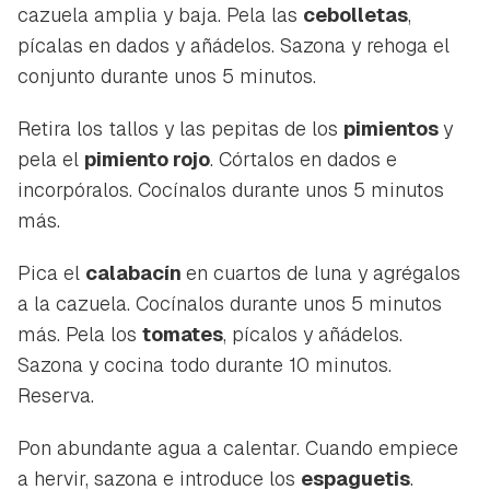
cazuela amplia y baja. Pela las
cebolletas
,
pícalas en dados y añádelos. Sazona y rehoga el
conjunto durante unos 5 minutos.
Retira los tallos y las pepitas de los
pimientos
y
pela el
pimiento rojo
. Córtalos en dados e
incorpóralos. Cocínalos durante unos 5 minutos
más.
Pica el
calabacín
en cuartos de luna y agrégalos
a la cazuela. Cocínalos durante unos 5 minutos
más. Pela los
tomates
, pícalos y añádelos.
Sazona y cocina todo durante 10 minutos.
Reserva.
Pon abundante agua a calentar. Cuando empiece
a hervir, sazona e introduce los
espaguetis
.