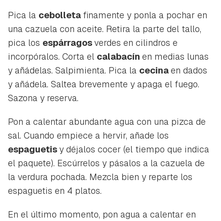
Pica la
cebolleta
finamente y ponla a pochar en
una cazuela con aceite. Retira la parte del tallo,
pica los
espárragos
verdes en cilindros e
incorpóralos. Corta el
calabacín
en medias lunas
y añádelas. Salpimienta. Pica la
cecina
en dados
y añádela. Saltea brevemente y apaga el fuego.
Sazona y reserva.
Pon a calentar abundante agua con una pizca de
sal. Cuando empiece a hervir, añade los
espaguetis
y déjalos cocer (el tiempo que indica
el paquete). Escúrrelos y pásalos a la cazuela de
la verdura pochada. Mezcla bien y reparte los
espaguetis en 4 platos.
En el último momento, pon agua a calentar en