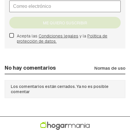
ME QUIERO SUSCRIBIR
Acepta las
Condiciones legales
y la
Política de
protección de datos.
No hay comentarios
Normas de uso
Los comentarios están cerrados. Ya no es posible
comentar