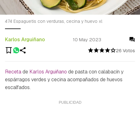
474 Espaguetis con verduras, cecina y huevo xl
Karlos Arguiñano
10 May 2023
26 Votos
Receta
de
Karlos Arguiñano
de pasta con calabacín y
espárragos verdes y cecina acompañados de huevos
escalfados.