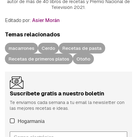
autor de más de 40 libros de recetas y Premio Nacional de
Televisión 2021.
Editado por:
Asier Morán
Temas relacionados
macarrones
Cerdo
Recetas de pasta
Recetas de primeros platos
Otoño
Suscríbete gratis a nuestro boletín
Te enviamos cada semana a tu email la newsletter con
las mejores recetas e ideas.
Hogarmania