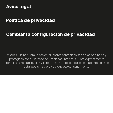
Aviso legal
Política de privacidad
Cambiar la configuración de privacidad
© 2025 Bainet Comunicación. Nuestros contenidos son obras originales y
protegidas por el Derecho de Propiedad Intelectual. Está expresamente
prohibida la redistribución y la redifusión de todo o parte de los contenidos de
esta web sin su previo y expreso consentimiento.