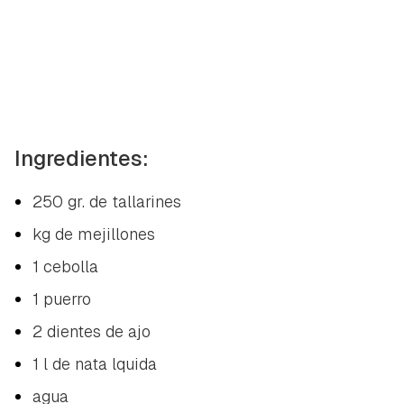
Ingredientes:
250 gr. de tallarines
kg de mejillones
1 cebolla
1 puerro
2 dientes de ajo
1 l de nata lquida
agua