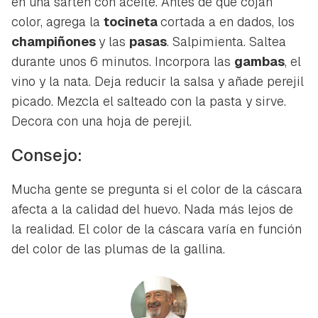
en una sartén con aceite. Antes de que cojan
color, agrega la
tocineta
cortada a en dados, los
champiñones
y las
pasas
. Salpimienta. Saltea
durante unos 6 minutos. Incorpora las
gambas
, el
vino y la nata. Deja reducir la salsa y añade perejil
picado. Mezcla el salteado con la pasta y sirve.
Decora con una hoja de perejil.
Consejo:
Mucha gente se pregunta si el color de la cáscara
afecta a la calidad del huevo. Nada más lejos de
la realidad. El color de la cáscara varía en función
del color de las plumas de la gallina.