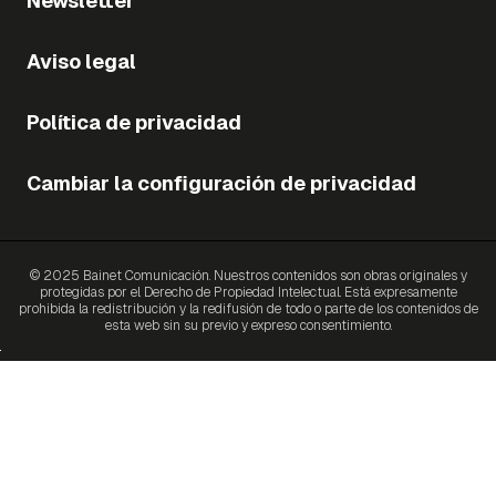
Newsletter
Aviso legal
Política de privacidad
Cambiar la configuración de privacidad
© 2025 Bainet Comunicación. Nuestros contenidos son obras originales y
protegidas por el Derecho de Propiedad Intelectual. Está expresamente
prohibida la redistribución y la redifusión de todo o parte de los contenidos de
esta web sin su previo y expreso consentimiento.