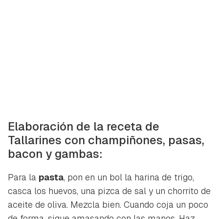
Elaboración de la receta de
Tallarines con champiñones, pasas,
bacon y gambas:
Para la
pasta
, pon en un bol la harina de trigo,
casca los huevos, una pizca de sal y un chorrito de
aceite de oliva. Mezcla bien. Cuando coja un poco
de forma, sigue amasando con las manos. Haz