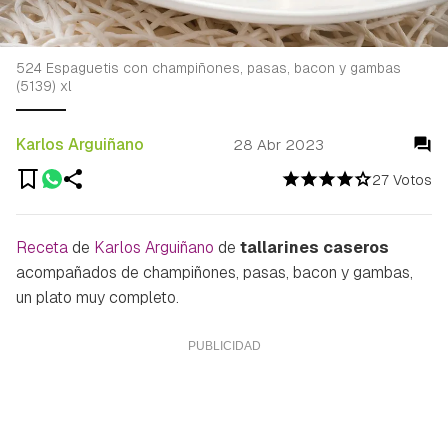
524 Espaguetis con champiñones, pasas, bacon y gambas
(5139) xl
Karlos Arguiñano
28 Abr 2023
27 Votos
Receta
de
Karlos Arguiñano
de
tallarines caseros
acompañados de champiñones, pasas, bacon y gambas,
un plato muy completo.