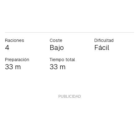
Raciones
Coste
Dificultad
4
Bajo
Fácil
Preparación
Tiempo total
33 m
33 m