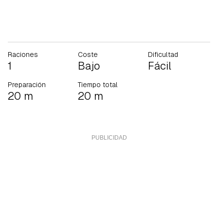
Raciones
Coste
Dificultad
1
Bajo
Fácil
Preparación
Tiempo total
20 m
20 m